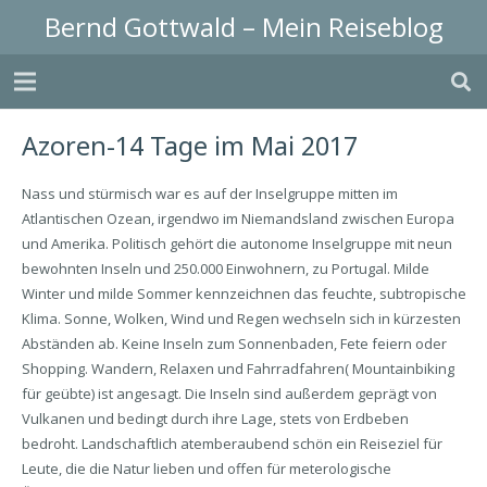
Bernd Gottwald – Mein Reiseblog
Azoren-14 Tage im Mai 2017
Nass und stürmisch war es auf der Inselgruppe mitten im
Atlantischen Ozean, irgendwo im Niemandsland zwischen Europa
und Amerika. Politisch gehört die autonome Inselgruppe mit neun
bewohnten Inseln und 250.000 Einwohnern, zu Portugal. Milde
Winter und milde Sommer kennzeichnen das feuchte, subtropische
Klima. Sonne, Wolken, Wind und Regen wechseln sich in kürzesten
Abständen ab. Keine Inseln zum Sonnenbaden, Fete feiern oder
Shopping. Wandern, Relaxen und Fahrradfahren( Mountainbiking
für geübte) ist angesagt. Die Inseln sind außerdem geprägt von
Vulkanen und bedingt durch ihre Lage, stets von Erdbeben
bedroht. Landschaftlich atemberaubend schön ein Reiseziel für
Leute, die die Natur lieben und offen für meterologische